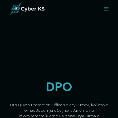
DPO
DPO (Data Protection Officer) е служител, който е
отговорен за обезпечаването на
съответствието на организацията с