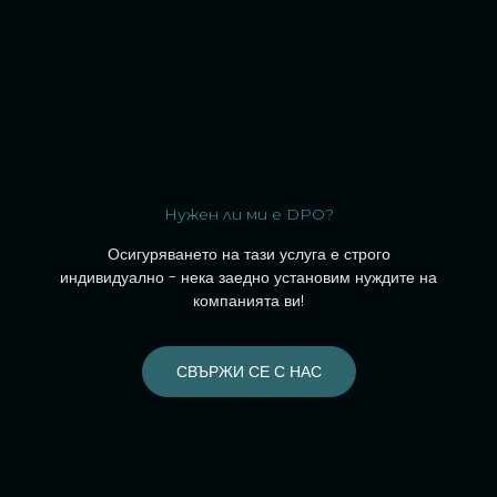
Нужен ли ми е DPO?
Осигуряването на тази услуга е строго
индивидуално - нека заедно установим нуждите на
компанията ви!
СВЪРЖИ СЕ С НАС