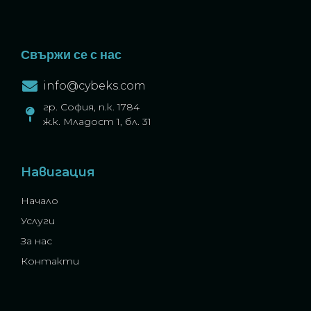
Свържи се с нас
info@cybeks.com
гр. София, п.к. 1784
ж.к. Младост 1, бл. 31
Навигация
Начало
Услуги
За нас
Контакти